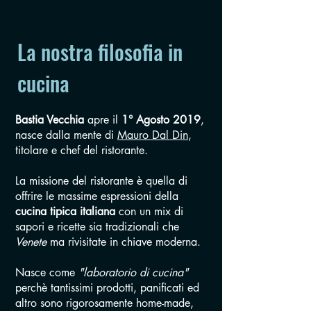
La nostra filosofia in
cucina
Bastia Vecchia
apre il
1° Agosto 2019
,
nasce dalla mente di
Mauro Dal Din
,
titolare e chef del ristorante.
La missione del ristorante è quella di
offrire le massime espressioni della
cucina tipica italiana
con un mix di
sapori e ricette sia tradizionali che
Venete
ma rivisitate in chiave moderna.
Nasce come
"laboratorio di cucina"
perchè tantissimi prodotti, panificati ed
altro sono rigorosamente home-made,