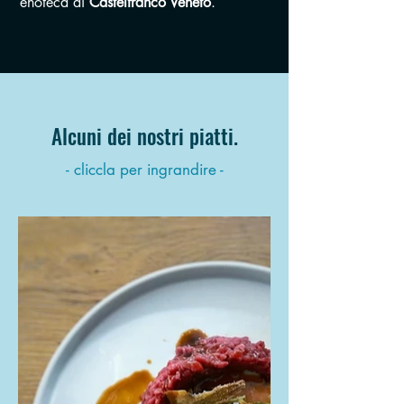
enoteca di
Castelfranco Veneto
.
Alcuni dei nostri piatti.
- cliccla per ingrandire -